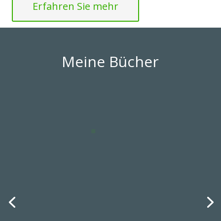
Erfahren Sie mehr
Meine Bücher
Smoke-Free for Good!