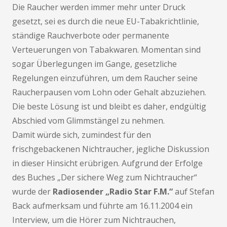
Die Raucher werden immer mehr unter Druck
gesetzt, sei es durch die neue EU-Tabakrichtlinie,
ständige Rauchverbote oder permanente
Verteuerungen von Tabakwaren. Momentan sind
sogar Überlegungen im Gange, gesetzliche
Regelungen einzuführen, um dem Raucher seine
Raucherpausen vom Lohn oder Gehalt abzuziehen.
Die beste Lösung ist und bleibt es daher, endgültig
Abschied vom Glimmstängel zu nehmen.
Damit würde sich, zumindest für den
frischgebackenen Nichtraucher, jegliche Diskussion
in dieser Hinsicht erübrigen. Aufgrund der Erfolge
des Buches „Der sichere Weg zum Nichtraucher“
wurde der
Radiosender „Radio Star F.M.“
auf Stefan
Back aufmerksam und führte am 16.11.2004 ein
Interview, um die Hörer zum Nichtrauchen,