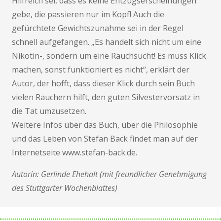
Hilfreich sei, dass es keine Entzugserscheinungen
gebe, die passieren nur im Kopf! Auch die
gefürchtete Gewichtszunahme sei in der Regel
schnell aufgefangen. „Es handelt sich nicht um eine
Nikotin-, sondern um eine Rauchsucht! Es muss Klick
machen, sonst funktioniert es nicht“, erklärt der
Autor, der hofft, dass dieser Klick durch sein Buch
vielen Rauchern hilft, den guten Silvestervorsatz in
die Tat umzusetzen.
Weitere Infos über das Buch, über die Philosophie
und das Leben von Stefan Back findet man auf der
Internetseite www.stefan-back.de.
Autorin: Gerlinde Ehehalt (mit freundlicher Genehmigung
des Stuttgarter Wochenblattes)