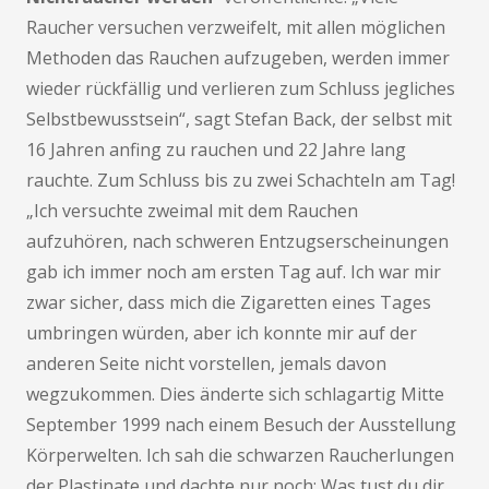
Raucher versuchen verzweifelt, mit allen möglichen
Methoden das Rauchen aufzugeben, werden immer
wieder rückfällig und verlieren zum Schluss jegliches
Selbstbewusstsein“, sagt Stefan Back, der selbst mit
16 Jahren anfing zu rauchen und 22 Jahre lang
rauchte. Zum Schluss bis zu zwei Schachteln am Tag!
„Ich versuchte zweimal mit dem Rauchen
aufzuhören, nach schweren Entzugserscheinungen
gab ich immer noch am ersten Tag auf. Ich war mir
zwar sicher, dass mich die Zigaretten eines Tages
umbringen würden, aber ich konnte mir auf der
anderen Seite nicht vorstellen, jemals davon
wegzukommen. Dies änderte sich schlagartig Mitte
September 1999 nach einem Besuch der Ausstellung
Körperwelten. Ich sah die schwarzen Raucherlungen
der Plastinate und dachte nur noch: Was tust du dir